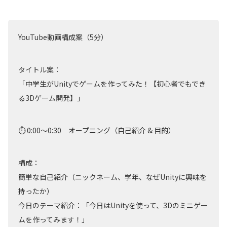
YouTube動画構成案（5分）
タイトル案：
「中学生がUnityでゲームを作ってみた！【初心者でもでき
る3Dゲーム開発】」
⏱ 0:00〜0:30 オープニング（自己紹介 & 目的）
構成：
簡単な自己紹介（ニックネーム、学年、なぜUnityに興味を
持ったか）
今日のテーマ紹介：「今日はUnityを使って、3Dのミニゲー
ムを作ってみます！」