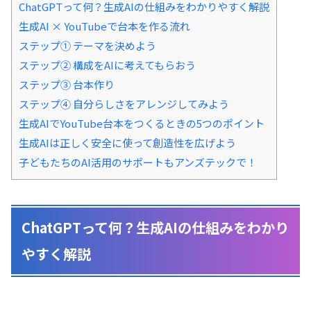
ChatGPTって何？生成AIの仕組みをわかりやすく解説
生成AI × YouTubeで台本を作る流れ
ステップ① テーマを決めよう
ステップ② 構成をAIに考えてもらおう
ステップ③ 台本作り
ステップ④ 自分らしさをアレンジしてみよう
生成AIでYouTube台本をつくるときの5つのポイント
生成AIは正しく安全に使って創造性を広げよう
子どもたちのAI活用のサポートもアンズテックで！
ChatGPTって何？生成AIの仕組みをわかり
やすく解説