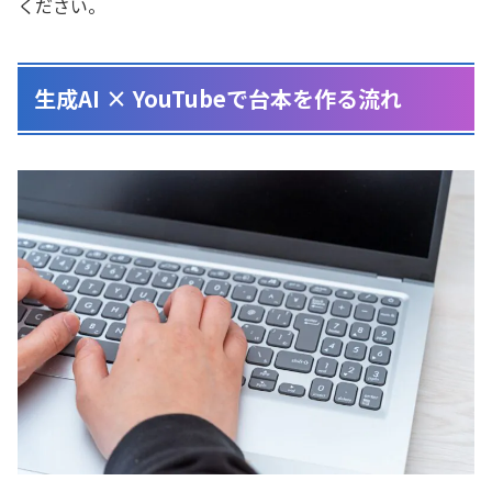
ください。
生成AI × YouTubeで台本を作る流れ