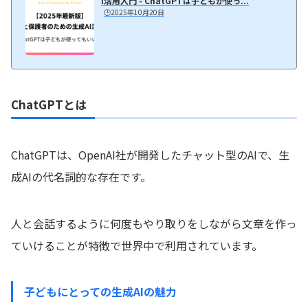
I活用入門 - ChatGPTは子どもが使っ...
🕒️2025年10月20日
ChatGPTとは
ChatGPTは、OpenAI社が開発したチャット型のAIで、生
成AIの代名詞的な存在です。
人と会話するように何度もやり取りをしながら文章を作っ
ていけることが特徴で世界中で利用されています。
子どもにとっての生成AIの魅力