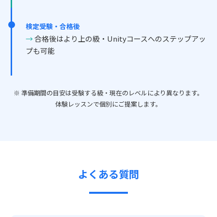
検定受験・合格後
合格後はより上の級・Unityコースへのステップアッ
プも可能
※ 準備期間の目安は受験する級・現在のレベルにより異なります。
体験レッスンで個別にご提案します。
よくある質問