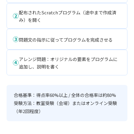
配布されたScratchプログラム（途中まで作成済
②
み）を開く
③
問題文の指示に従ってプログラムを完成させる
アレンジ問題：オリジナルの要素をプログラムに
④
追加し、説明を書く
合格基準：得点率60%以上 / 全体の合格率は約80%
受験方法：教室受験（会場）またはオンライン受験
（年2回程度）