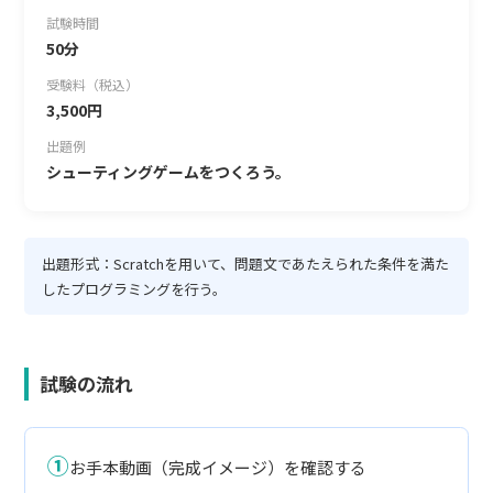
試験時間
50分
受験料（税込）
3,500円
出題例
シューティングゲームをつくろう。
出題形式：Scratchを用いて、問題文であたえられた条件を満た
したプログラミングを行う。
試験の流れ
①
お手本動画（完成イメージ）を確認する