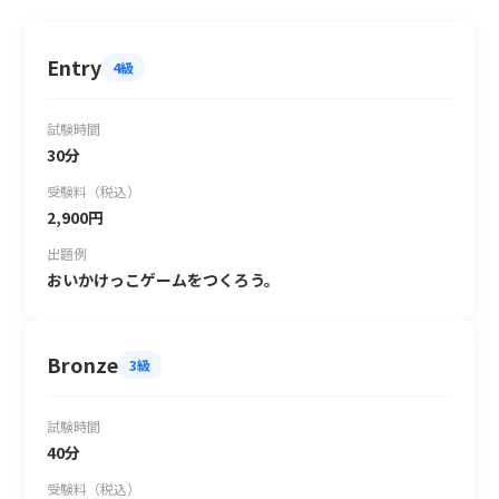
Entry
4級
試験時間
30分
受験料（税込）
2,900円
出題例
おいかけっこゲームをつくろう。
Bronze
3級
試験時間
40分
受験料（税込）