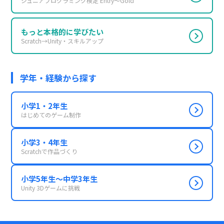
ジュニアプログラミング検定 Entry〜Gold
もっと本格的に学びたい
Scratch→Unity・スキルアップ
学年・経験から探す
小学1・2年生
はじめてのゲーム制作
小学3・4年生
Scratchで作品づくり
小学5年生〜中学3年生
Unity 3Dゲームに挑戦