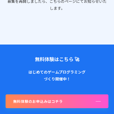
募集を再開しましたら、こちらのページにてお知らせいた
します。
無料体験はこちら 🚀
はじめてのゲームプログラミング
づくり開催中！
無料体験のお申込みはコチラ