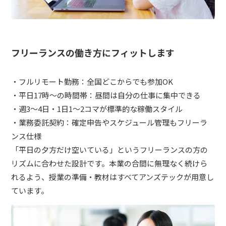
フリーランスの働き方にフィットします
・フルリモート勤務：全国どこからでも参加OK
・平日17時〜の時間帯：昼間は自分の仕事に集中できる
・週3〜4日・1日1〜2コマが標準的な稼働スタイル
・業務委託契約：確定申告やスケジュール管理もフリーラ
ンス仕様
「平日の夕方だけ空いている」というフリーランスの方の
リズムに合わせた設計です。本業の合間に無理なく続けら
れるよう、授業の準備・教材はすべてアンズテックが用意し
ています。