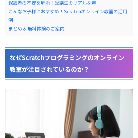
保護者の不安を解消！受講生のリアルな声
こんなお子様におすすめ！Scratchオンライン教室の活用
例
まとめ & 無料体験のご案内
なぜScratchプログラミングのオンライン
教室が注目されているのか？