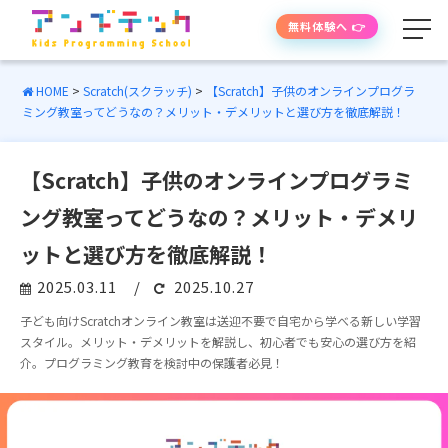
無料体験へ 👉
HOME
>
Scratch(スクラッチ)
>
【Scratch】子供のオンラインプログラ
ミング教室ってどうなの？メリット・デメリットと選び方を徹底解説！
学べる内容
【Scratch】子供のオンラインプログラミ
授業の流れ
ング教室ってどうなの？メリット・デメリ
先生紹介
ットと選び方を徹底解説！
2025.03.11
/
2025.10.27
授業時間・料金
子ども向けScratchオンライン教室は送迎不要で自宅から学べる新しい学習
スタイル。メリット・デメリットを解説し、初心者でも安心の選び方を紹
よくあるご質問
介。プログラミング教育を検討中の保護者必見！
生徒・保護者の声