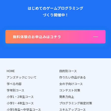
はじめてのゲームプログラミング
づくり開催中！
無料体験のお申込みはコチラ
HOME
目的別コース
アンズテックについて
作りたい作品がある
学べる内容
女の子向けコース
学年別コース
コンテスト対策
小学1・2年生コース
発表力向上
小学3・4年生コース
プログラミング検定対策
小学5年生〜中学生コース
スキルアップコース