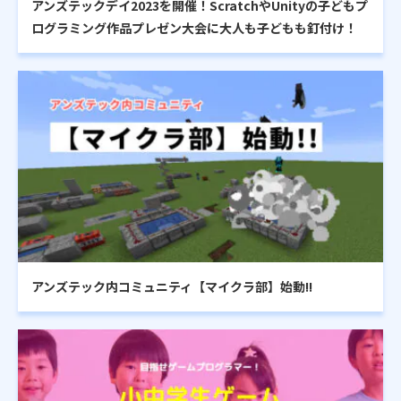
アンズテックデイ2023を開催！ScratchやUnityの子どもプ
ログラミング作品プレゼン大会に大人も子どもも釘付け！
アンズテック内コミュニティ【マイクラ部】始動!!