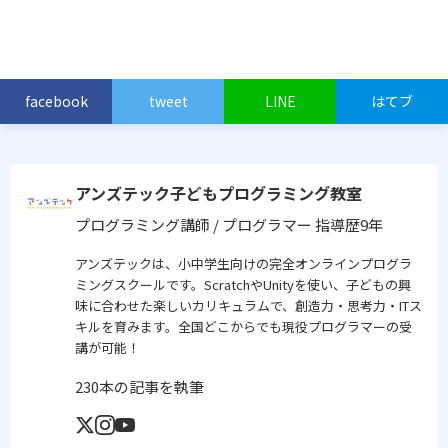
facebook
tweet
LINE
はてブ
アンズテック子どもプログラミング教室
プログラミング講師 / プログラマー
指導歴9年
アンズテックは、小中学生向けの完全オンラインプログラ
ミングスクールです。ScratchやUnityを使い、子どもの興
味に合わせた楽しいカリキュラムで、創造力・思考力・ITス
キルを育みます。全国どこからでも現役プログラマーの受
講が可能！
230本の記事を執筆