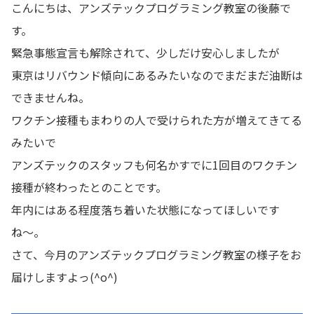
こんにちは、アンズテックプログラミング教室の後藤で
📖 資料請求
す。
緊急事態宣言も解除されて、少しだけ安心しましたが
👉 無料体験お申込
東京はリバウンド傾向にあるみたいなのでまだまだ油断は
できませんね。
ワクチン接種もまわりの人で受けられた方が増えてきてる
みたいで
アンズテックのスタッフも何名かすでに1回目のワクチン
接種が終わったとのことです。
年内にはある程度落ち着いた状態になってほしいです
ね〜。
さて、今月のアンズテックプログラミング教室の様子をお
届けしますよっ(^o^)