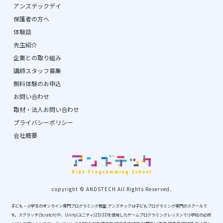
アンズテックデイ
保護者の方へ
体験談
先生紹介
企業との取り組み
講師スタッフ募集
無料体験のお申込
お問い合わせ
取材・法人お問い合わせ
プライバシーポリシー
会社概要
copyright © ANDSTECH All Rights Reserved.
子ども・小学生のオンライン専門プログラミング教室 アンズテックは子どもプログラミング専門のスクールで
す。スクラッチ(Scratch)や、Unity(ユニティ)2D/3Dを使用したゲームプログラミングレッスンで小学校の必修