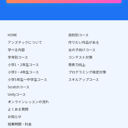
HOME
目的別コース
アンズテックについて
作りたい作品がある
学べる内容
女の子向けコース
学年別コース
コンテスト対策
小学1・2年生コース
発表力向上
小学3・4年生コース
プログラミング検定対策
小学5年生〜中学生コース
スキルアップコース
Scratchコース
Unityコース
オンラインレッスンの流れ
よくある質問
お知らせ
授業時間・料金