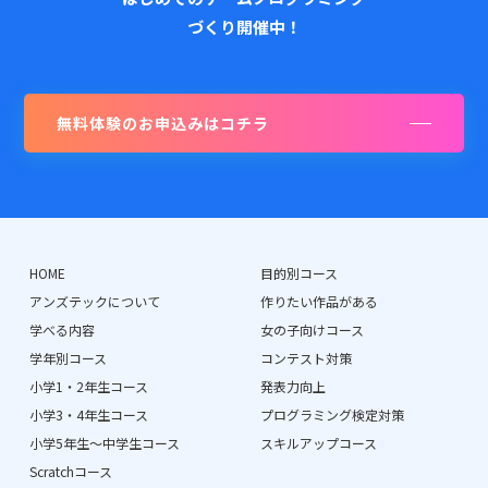
づくり開催中！
無料体験のお申込みはコチラ
HOME
目的別コース
アンズテックについて
作りたい作品がある
学べる内容
女の子向けコース
学年別コース
コンテスト対策
小学1・2年生コース
発表力向上
小学3・4年生コース
プログラミング検定対策
小学5年生〜中学生コース
スキルアップコース
Scratchコース