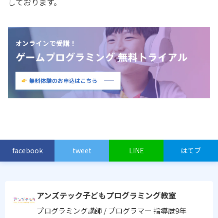
しております。
facebook
tweet
LINE
はてブ
アンズテック子どもプログラミング教室
プログラミング講師 / プログラマー
指導歴9年