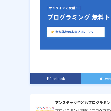
facebook
twe
アンズテック子どもプログラミン
プログラミング講師 / プログラマ