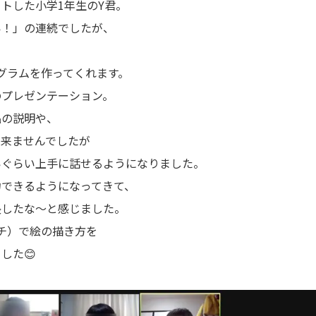
トした小学1年生のY君。
い！」の連続でしたが、
ログラムを作ってくれます。
のプレゼンテーション。
品の説明や、
出来ませんでしたが
いぐらい上手に話せるようになりました。
力できるようになってきて、
長したな〜と感じました。
ッチ）で絵の描き方を
した😊