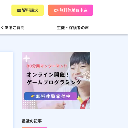
📖 資料請求
👉 無料体験お申込
よくあるご質問
生徒・保護者の声
最近の記事