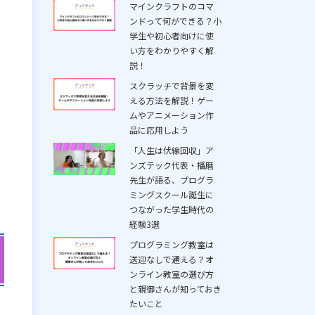
マインクラフトのコマ
ンドって何ができる？小
学生や初心者向けに使
い方をわかりやすく解
説！
スクラッチで背景を変
える方法を解説！ゲー
ムやアニメーション作
品に応用しよう
「人生は伏線回収」ア
ンズテック代表・播磨
先生が語る、プログラ
ミングスクール誕生に
つながった学生時代の
経験3選
プログラミング教室は
送迎なしで通える？オ
ンライン教室の選び方
と親御さんが知っておき
たいこと