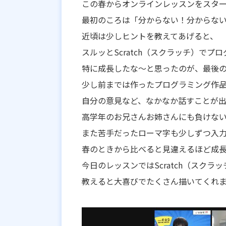
この春からオンラインレッスンをスター
最初のころは「分からない！分からな
近頃は少しヒントを教えてあげると、
スルッとScratch（スクラッチ）でプ
特に成長したな〜と思ったのが、最後
少し前までは作ったプログラミング作
自分の意見など、なかなか話すことが
高学年のお兄さんお姉さんにも負けな
また苦手だったローマ字も少しずつ入
春のときから比べると見違えるほど成
今日のレッスンではScratch（スクラ
教えると大喜びでたくさん描いてくれま