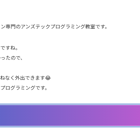
スン専門のアンズテックプログラミング教室です。
いですね。
かったので、
ねなく外出できます😂
ツプログラミングです。