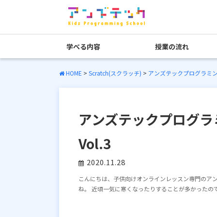
学べる内容
授業の流れ
HOME
>
Scratch(スクラッチ)
>
アンズテックプログラミング教
アンズテックプログラミ
Vol.3
2020.11.28
こんにちは、子供向けオンラインレッスン専門のアン
ね。 近頃一気に寒くなったりすることが多かったので、