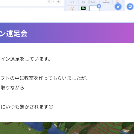
ン遠足会
ライン遠足をしています。
ラフトの中に教室を作ってもらいましたが、
を取りながら
にいつも驚かされます😄