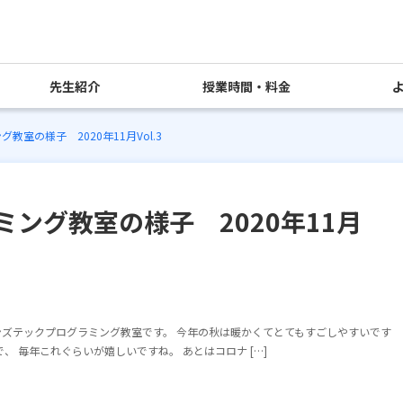
先生紹介
授業時間・料金
室の様子 2020年11月Vol.3
ング教室の様子 2020年11月
ズテックプログラミング教室です。 今年の秋は暖かくてとてもすごしやすいです
 毎年これぐらいが嬉しいですね。 あとはコロナ […]