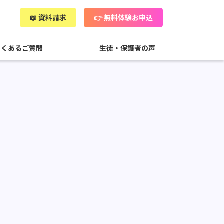
📖 資料請求
👉 無料体験お申込
よくあるご質問
生徒・保護者の声