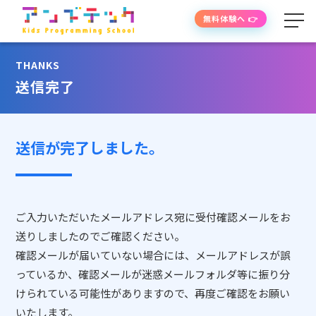
無料体験へ 👉
THANKS
学べる内容
送信完了
授業の流れ
送信が完了しました。
先生紹介
授業時間・料金
ご入力いただいたメールアドレス宛に受付確認メールをお
送りしましたのでご確認ください。
よくあるご質問
確認メールが届いていない場合には、メールアドレスが誤
っているか、確認メールが迷惑メールフォルダ等に振り分
けられている可能性がありますので、再度ご確認をお願い
生徒・保護者の声
いたします。