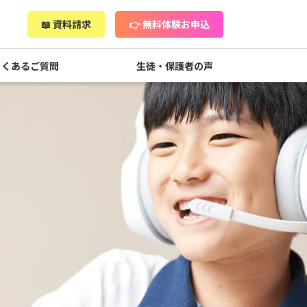
📖 資料請求
👉 無料体験お申込
よくあるご質問
生徒・保護者の声