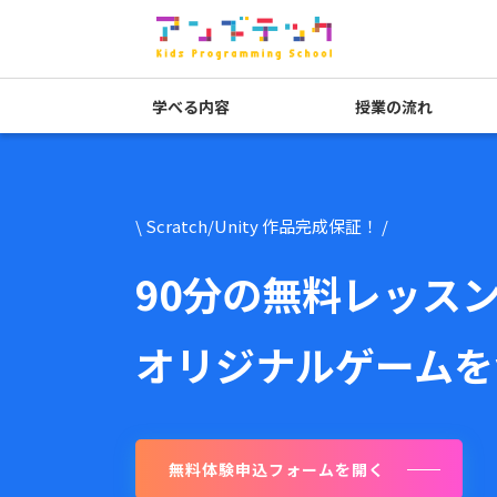
学べる内容
授業の流れ
\ Scratch/Unity 作品完成保証！ /
90分の無料レッス
オリジナルゲームを
無料体験申込フォームを開く