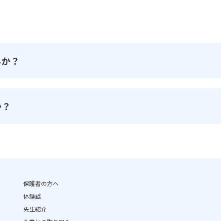
んか？
か？
保護者の方へ
体験談
先生紹介