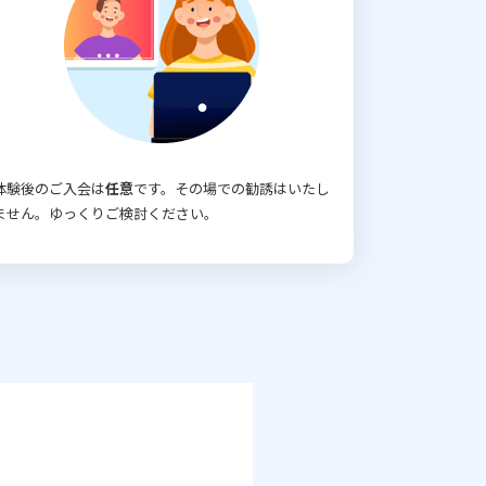
体験後のご入会は
任意
です。その場での勧誘はいたし
ません。ゆっくりご検討ください。