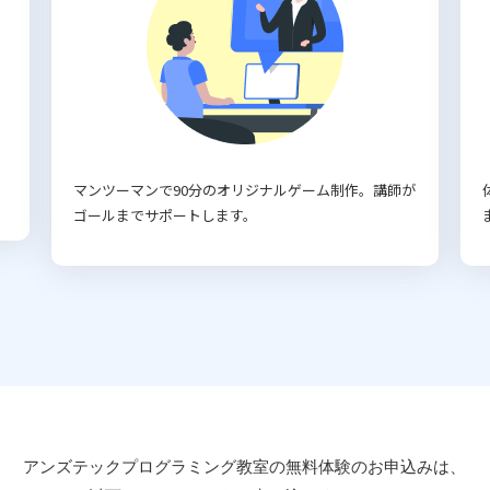
マンツーマンで90分のオリジナルゲーム制作。講師が
ゴールまでサポートします。
アンズテックプログラミング教室の
無料体験のお申込みは、