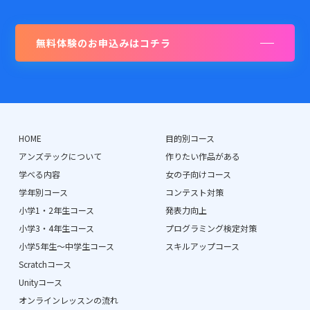
無料体験のお申込みはコチラ
HOME
目的別コース
アンズテックについて
作りたい作品がある
学べる内容
女の子向けコース
学年別コース
コンテスト対策
小学1・2年生コース
発表力向上
小学3・4年生コース
プログラミング検定対策
小学5年生〜中学生コース
スキルアップコース
Scratchコース
Unityコース
オンラインレッスンの流れ