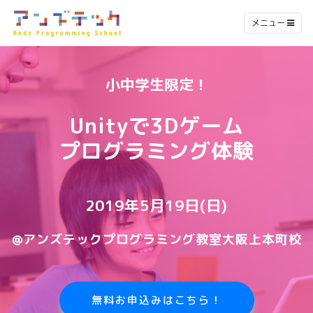
メニュー
小中学生限定！
Unityで3Dゲーム
プログラミング体験
2019年5月19日(日)
@アンズテックプログラミング教室大阪上本町校
無料お申込みはこちら！