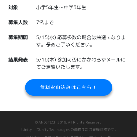
対象
小学5年生〜中学3年生
募集人数
7名まで
募集期間
5/15(水) 応募多数の場合は抽選になりま
す。予めご了承ください。
結果発表
5/16(木) 参加可否にかかわらずメールに
てご連絡いたします。
無料お申込みはこちら！
© ANDSTECH 2019. All Rights Reserved.
「Unity」はUnity Technologiesの商標または登録商標です。