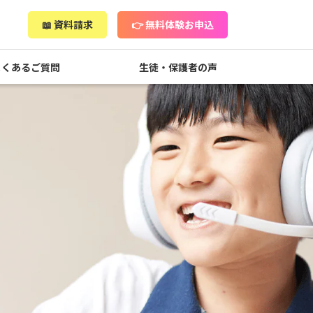
📖 資料請求
👉 無料体験お申込
よくあるご質問
生徒・保護者の声