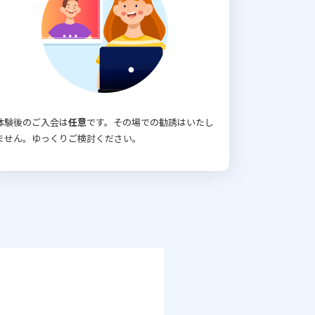
体験後のご入会は
任意
です。その場での勧誘はいたし
ません。ゆっくりご検討ください。