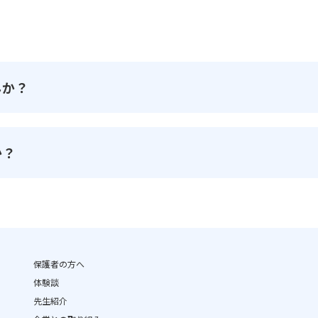
んか？
か？
保護者の方へ
体験談
先生紹介