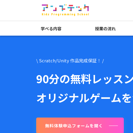
学べる内容
授業の流れ
\ Scratch/Unity 作品完成保証！ /
90分の無料レッス
オリジナルゲームを
無料体験申込フォームを開く