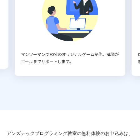
マンツーマンで90分のオリジナルゲーム制作。講師が
ゴールまでサポートします。
アンズテックプログラミング教室の
無料体験のお申込みは、