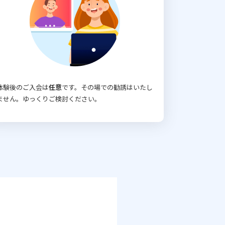
体験後のご入会は
任意
です。その場での勧誘はいたし
ません。ゆっくりご検討ください。