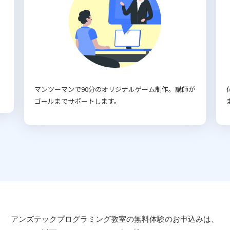
マンツーマンで90分のオリジナルゲーム制作。講師が
ゴールまでサポートします。
アンズテックプログラミング教室の
無料体験のお申込みは、