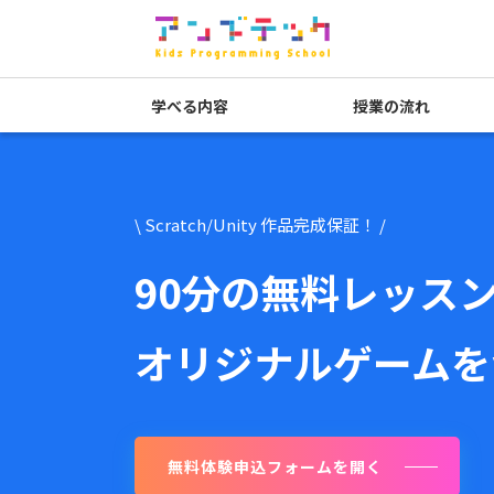
学べる内容
授業の流れ
\ Scratch/Unity 作品完成保証！ /
90分の無料レッス
オリジナルゲームを
無料体験申込フォームを開く