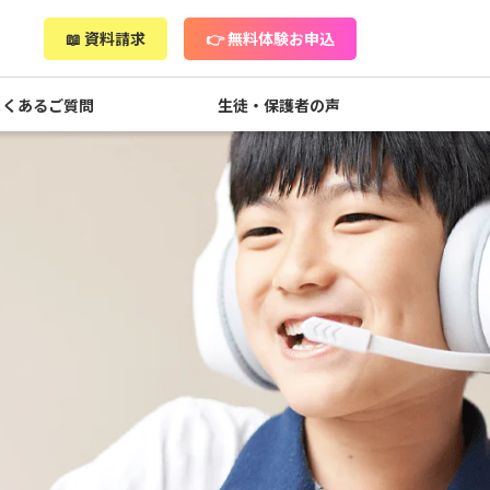
📖 資料請求
👉 無料体験お申込
よくあるご質問
生徒・保護者の声