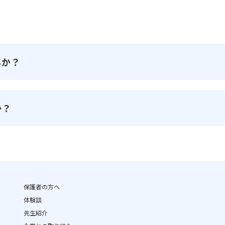
んか？
か？
保護者の方へ
体験談
先生紹介