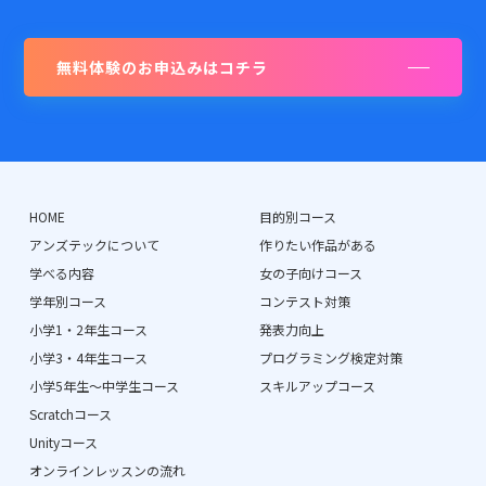
無料体験のお申込みはコチラ
HOME
目的別コース
アンズテックについて
作りたい作品がある
学べる内容
女の子向けコース
学年別コース
コンテスト対策
小学1・2年生コース
発表力向上
小学3・4年生コース
プログラミング検定対策
小学5年生〜中学生コース
スキルアップコース
Scratchコース
Unityコース
オンラインレッスンの流れ