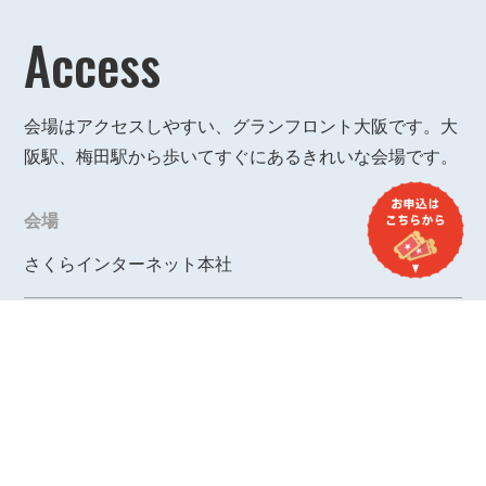
Access
会場はアクセスしやすい、グランフロント大阪です。大
阪駅、梅田駅から歩いてすぐにあるきれいな会場です。
会場
さくらインターネット本社
住所
〒530-0011 大阪市北区大深町4番20号
グランフロント大阪タワーA 35階
Google Map